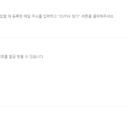
할 때 등록한 메일 주소를 입력하고 "ID/PW 찾기" 버튼을 클릭해주세요.
호를 발급 받을 수 있습니다.