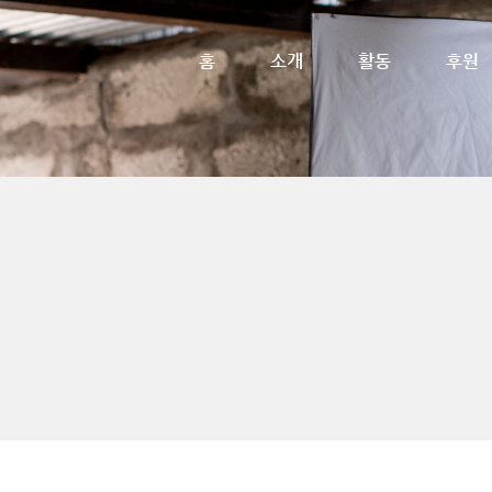
메뉴 건너뛰기
홈
소개
활동
후원