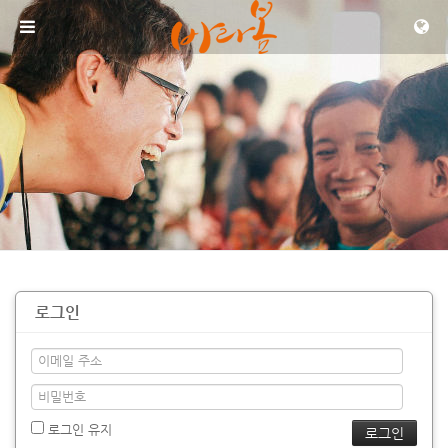
메뉴 건너뛰기
로그인
로그인 유지