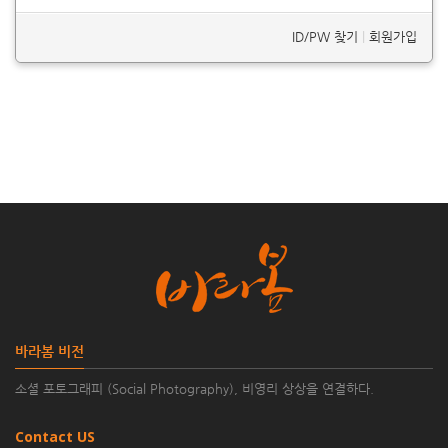
ID/PW 찾기
|
회원가입
바라봄 비전
소셜 포토그래피 (Social Photography), 비영리 상상을 연결하다.
Contact US