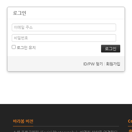
로그인
로그인 유지
ID/PW 찾기
|
회원가입
바라봄 비전
C