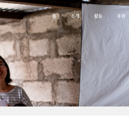
메뉴 건너뛰기
홈
소개
활동
후원