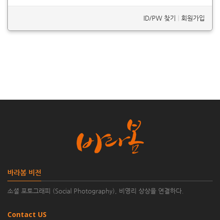
ID/PW 찾기
|
회원가입
바라봄 비전
소셜 포토그래피 (Social Photography), 비영리 상상을 연결하다.
Contact US