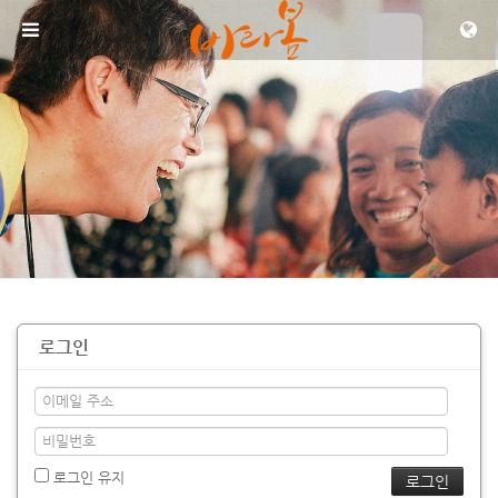
메뉴 건너뛰기
로그인
로그인 유지