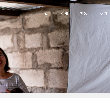
메뉴 건너뛰기
홈
소개
활동
후원