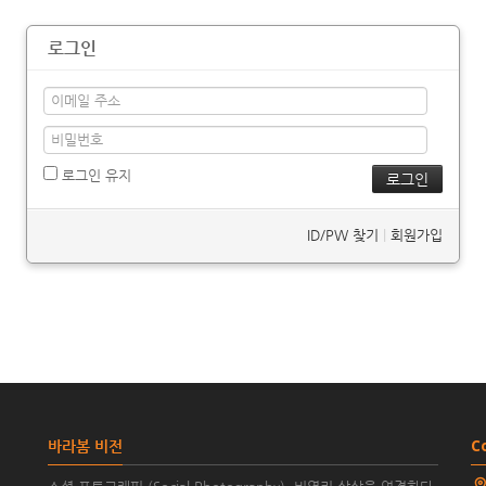
로그인
로그인 유지
ID/PW 찾기
|
회원가입
바라봄 비전
C