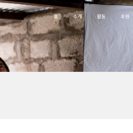
메뉴 건너뛰기
홈
소개
활동
후원