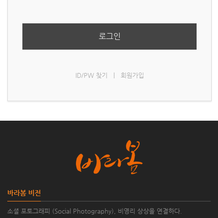
로그인
ID/PW 찾기
|
회원가입
바라봄 비전
소셜 포토그래피 (Social Photography), 비영리 상상을 연결하다.