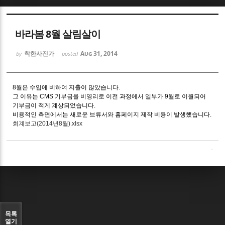
Sketchbook5, 스케치북5
바라봄 8월 살림살이
착한사진가
Aug 31, 2014
by
posted
8월은 수입에 비하여 지출이 많았습니다.
Sketchbook5, 스케치북5
그 이유는 CMS 기부금을 비영리로 이전 과정에서 일부가 9월로 이월되어
기부금이 적게 계상되었습니다.
비용적인 측면에서는 새로운 브류서와 홈페이지 제작 비용이 발생했습니다.
회계보고(2014년8월).xlsx
목록
열기