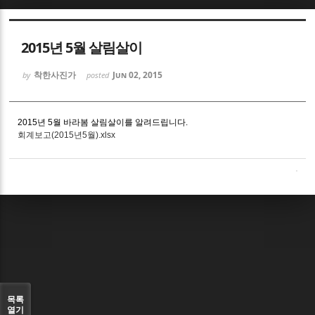
Sketchbook5, 스케치북5
2015년 5월 살림살이
착한사진가
Jun 02, 2015
by
posted
2015년 5월 바라봄 살림살이를 알려드립니다.
Sketchbook5, 스케치북5
회계보고(2015년5월).xlsx
목록
열기