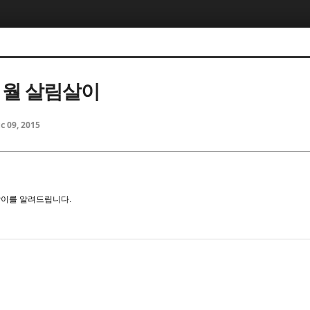
11월 살림살이
c 09, 2015
림살이를 알려드립니다.