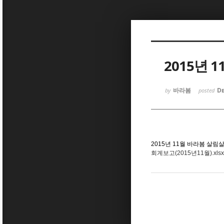
Sketchbook5, 스케치북5
2015년 
바라봄
De
by
posted
Sketchbook5, 스케치북5
2015년 11월 바라봄 살
회계보고(2015년11월).xlsx