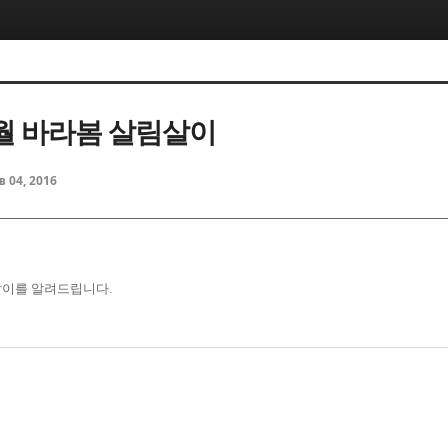
1월 바라봄 살림살이
b 04, 2016
림살이를 알려드립니다.