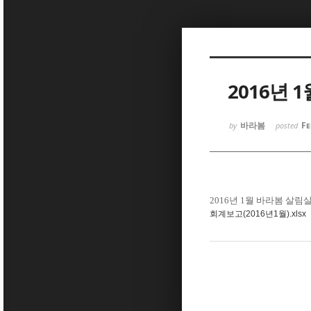
Sketchbook5, 스케치북5
2016년 
바라봄
Fe
by
posted
Sketchbook5, 스케치북5
2016년 1월 바라봄 살
회계보고(2016년1월).xlsx