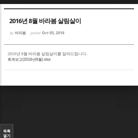
Sketchbook5, 스케치북5
2016년 8월 바라봄 살림살이
바라봄
Oct 05, 2016
by
posted
2016년 8월 바라봄 살림살이를 알려드립니다.
Sketchbook5, 스케치북5
회계보고(2016년8월).xlsx
목록
열기