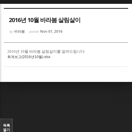
Sketchbook5, 스케치북5
2016년 10월 바라봄 살림살이
바라봄
Nov 01, 2016
by
posted
2016년 10월 바라봄 살림살이를 알려드립니다.
Sketchbook5, 스케치북5
회계보고(2016년10월).xlsx
목록
열기