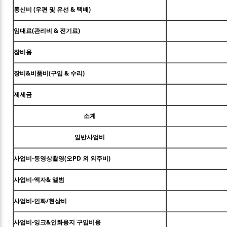
통신비 (우편 및 유선 & 택배)
임대료(관리비 & 전기료)
잡비용
장비&비품비(구입 & 수리)
제세금
소계
일반사업비
사업비-동영상촬영(오PD 외 외주비)
사업비-액자& 앨범
사업비-인화/현상비
사업비-잉크&인화용지 구입비용