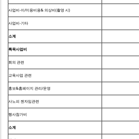
사업비-이/미용비용& 의상비(촬영 시)
사업비-기타
소계
특목사업비
회의 관련
교육사업 관련
홍보&홈페이지 관리/운영
사노피 젠자임관련
행사참가비
소계