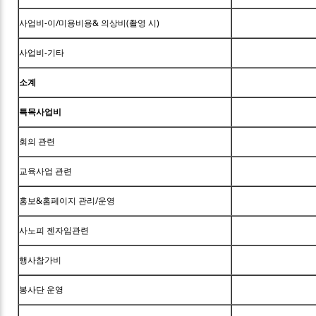
사업비-이/미용비용& 의상비(촬영 시)
사업비-기타
소계
특목사업비
회의 관련
교육사업 관련
홍보&홈페이지 관리/운영
사노피 젠자임관련
행사참가비
봉사단 운영