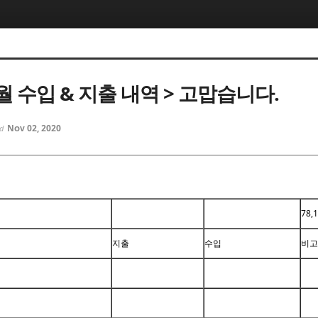
10월 수입 & 지출 내역 > 고맙습니다.
Nov 02, 2020
ed
78,
지출
수입
비고