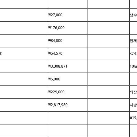
₩27,000
생수
₩176,000
₩84,000
인제
)
₩54,570
kt(4
₩3,308,871
10
₩5,000
₩229,000
외장
₩2,817,980
지방
₩19