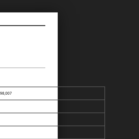
198,007