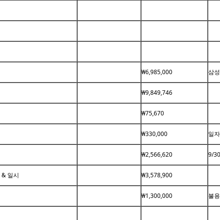
련
₩6,985,000
삼성
₩9,849,746
₩75,670
₩330,000
일자
₩2,566,620
9/3
 & 일시
₩3,578,900
₩1,300,000
불용