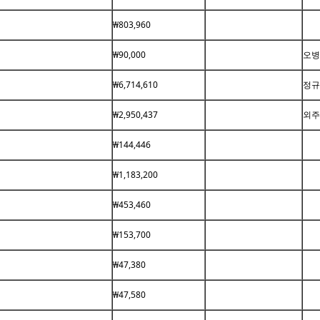
₩803,960
₩90,000
오병
₩6,714,610
정규
₩2,950,437
외주
₩144,446
₩1,183,200
₩453,460
₩153,700
₩47,380
₩47,580