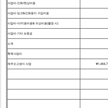
사업비-인화/현상비용
사업비-잉크&인화용지 구입비용
사업비-이/미용비용& 의상비용(촬영 시)
사업비-기타 보증금
소계
특목사업비
제주오고생이 사업
₩1,484,