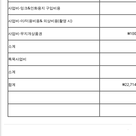
사업비-잉크&인화용지 구입비용
사업비-이/미용비용& 의상비용(촬영 시)
사업비-무지개상품권
₩100
소계
특목사업비
소계
합계
₩22,714