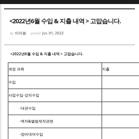
Sketchbook5, 스케치북5
<2022년6월 수입 & 지출 내역 > 고맙습니다.
바라봄
Jul 01, 2022
by
posted
<2022년6월 수입 & 지출 내역 > 고맙습니다.
Sketchbook5, 스케치북5
계정 과목
지출
수입
사업수입-강의수입
-대관수입
-액자&앨범제작관련
-장비대여수입