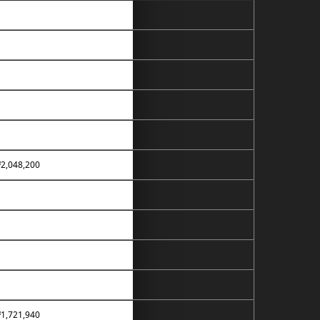
2,048,200
1,721,940