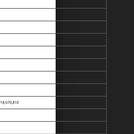
18,070,810