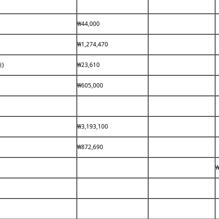
₩44,000
₩1,274,470
)
₩23,610
₩605,000
₩3,193,100
₩872,690
₩