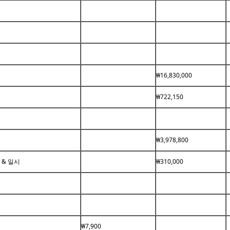
련
₩16,830,000
₩722,150
₩3,978,800
 & 일시
₩310,000
₩7,900