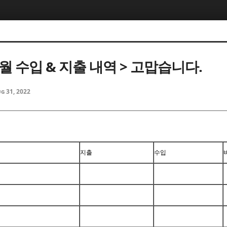
8월 수입 & 지출 내역 > 고맙습니다.
g 31, 2022
지출
수입