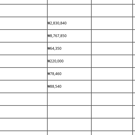
₩2,830,840
₩8,767,850
₩64,350
₩220,000
₩78,460
₩88,540