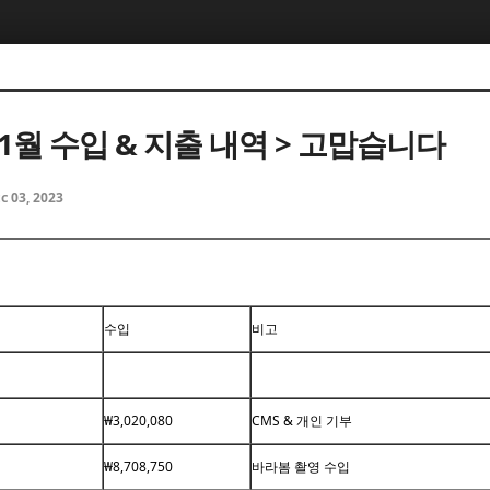
11월 수입 & 지출 내역 > 고맙습니다
c 03, 2023
수입
비고
₩3,020,080
CMS & 개인 기부
₩8,708,750
바라봄 촬영 수입