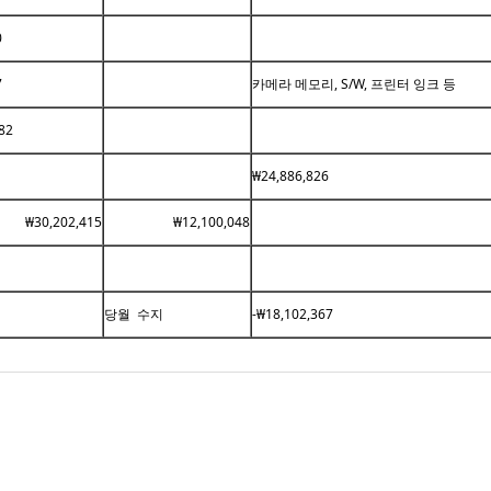
0
7
카메라 메모리, S/W, 프린터 잉크 등
82
₩24,886,826
₩30,202,415
₩12,100,048
당월 수지
-₩18,102,367