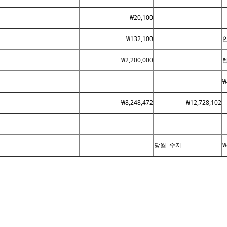
₩20,100
₩132,100
인
₩2,200,000
₩
₩8,248,472
₩12,728,102
당월 수지
₩