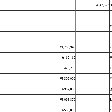
₩547,822
₩
₩1,766,940
₩160,160
₩28,290
₩1,302,006
₩967,000
₩1,091,876
₩580,000