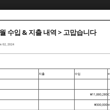
2월 수입 & 지출 내역 > 고맙습니다
r 02, 2024
지출
수입
₩11,880,280
C
₩300,000