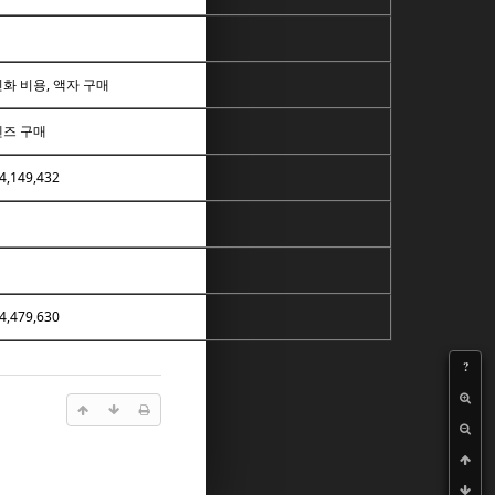
화 비용, 액자 구매
렌즈 구매
4,149,432
4,479,630
?