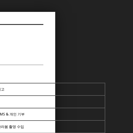
비고
MS & 개인 기부
바라봄 촬영 수입