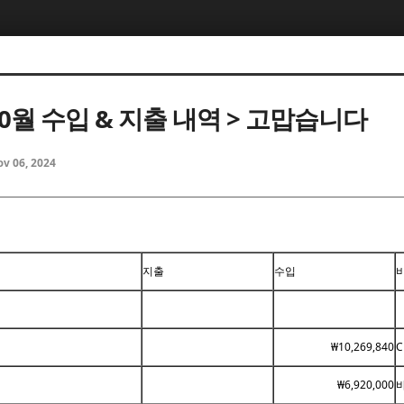
10월 수입 & 지출 내역 > 고맙습니다
v 06, 2024
지출
수입
₩10,269,840
C
₩6,920,000