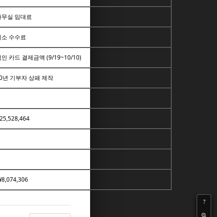
사무실 임대료
취소 수수료
인 카드 결제금액 (9/19~10/10)
10년 기부자 상패 제작
25,528,464
₩8,074,306
?