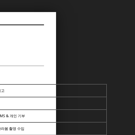
비고
MS & 개인 기부
바라봄 촬영 수입