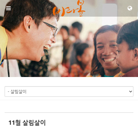
Sketchbook5, 스케치북5
Sketchbook5, 스케치북5
메뉴 건너뛰기
11월 살림살이