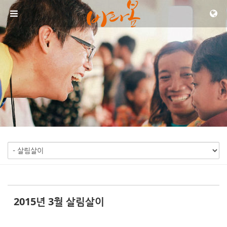
Sketchbook5, 스케치북5
Sketchbook5, 스케치북5
메뉴 건너뛰기
2015년 3월 살림살이