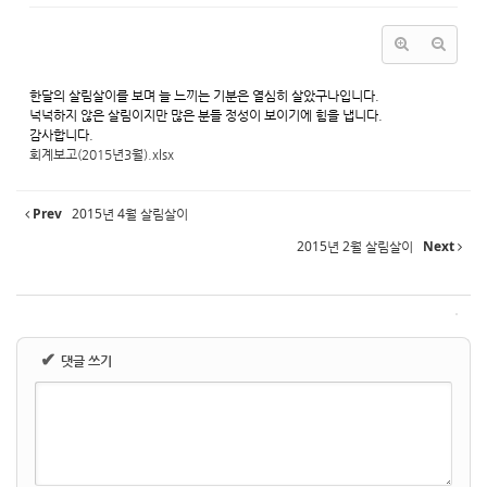
한달의 살림살이를 보며 늘 느끼는 기분은 열심히 살았구나입니다.
넉넉하지 않은 살림이지만 많은 분들 정성이 보이기에 힘을 냅니다.
감사합니다.
회계보고(2015년3월).xlsx
Prev
2015년 4월 살림살이
2015년 2월 살림살이
Next
✔
댓글 쓰기