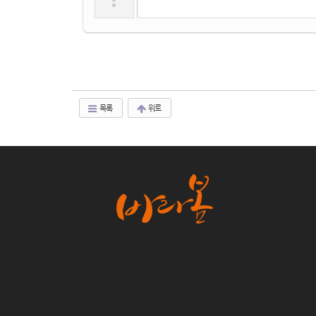
목록
위로