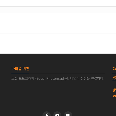
바라봄 비전
C
소셜 포토그래피 (Social Photography), 비영리 상상을 연결하다.