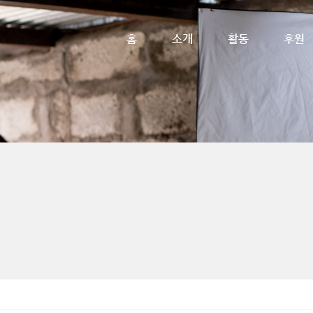
메뉴 건너뛰기
홈
소개
활동
후원