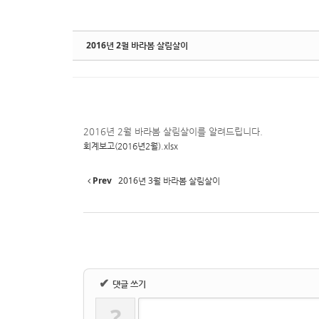
2016년 2월 바라봄 살림살이
2016년 2월 바라봄 살림살이를 알려드립니다.
회계보고(2016년2월).xlsx
Prev
2016년 3월 바라봄 살림살이
✔
댓글 쓰기
?