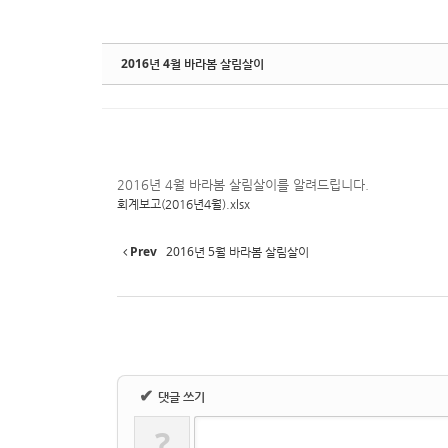
2016년 4월 바라봄 살림살이
2016년 4월 바라봄 살림살이를 알려드립니다.
회계보고(2016년4월).xlsx
Prev
2016년 5월 바라봄 살림살이
✔
댓글 쓰기
?