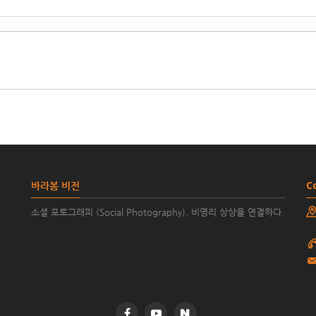
바라봄 비전
C
소셜 포토그래피 (Social Photography), 비영리 상상을 연결하다.