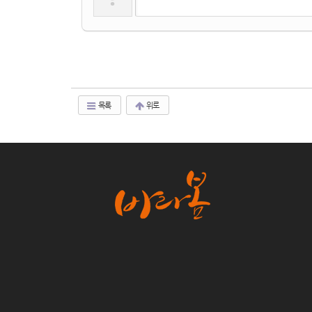
목록
위로