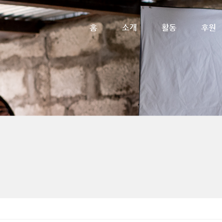
메뉴 건너뛰기
홈
소개
활동
후원