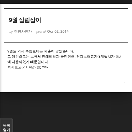
Sketchbook5, 스케치북5
9월 살림살이
착한사진가
Oct 02, 2014
by
posted
9월도 역시 수입보다는 지출이 많았습니다.
Sketchbook5, 스케치북5
그 원인으로는 브류서 인쇄비용과 국민연금, 건강보험료가 3개월치가 동시
에 지출되었기 때문입니다.
회계보고(2014년9월).xlsx
목록
열기