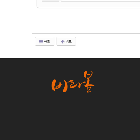
목록
위로