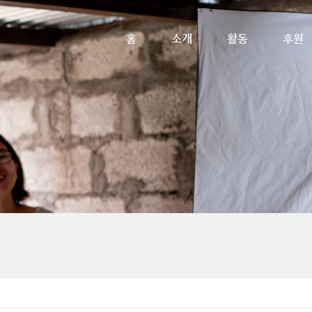
메뉴 건너뛰기
홈
소개
활동
후원