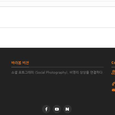
바라봄 비전
C
소셜 포토그래피 (Social Photography), 비영리 상상을 연결하다.