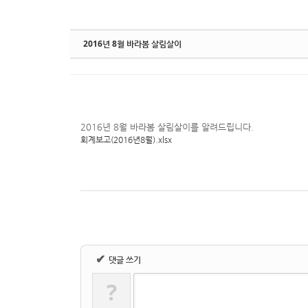
2016년 8월 바라봄 살림살이
2016년 8월 바라봄 살림살이를 알려드립니다.
회계보고(2016년8월).xlsx
✔
댓글 쓰기
?