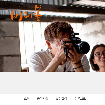
Sketchbook5, 스케치북5
Sketchbook5, 스케치북5
소식
공지사항
살림살이
언론보도