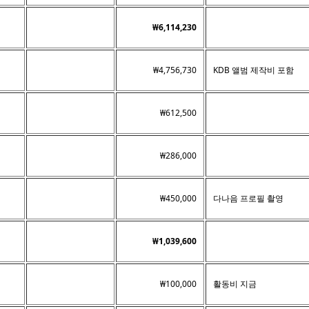
₩6,114,230
₩4,756,730
KDB 앨범 제작비 포함
₩612,500
₩286,000
₩450,000
다나음 프로필 촬영
₩1,039,600
₩100,000
활동비 지금