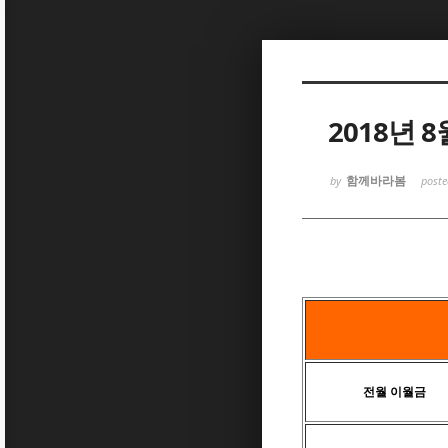
Sketchbook5, 스케치북5
2018년 
함께바라봄
by
post
Sketchbook5, 스케치북5
전월 이월금