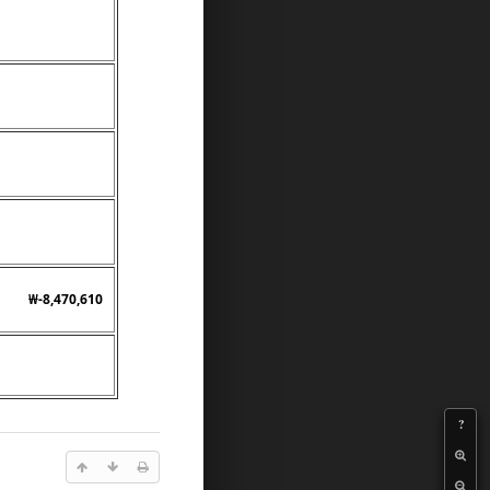
₩-8,470,610
?