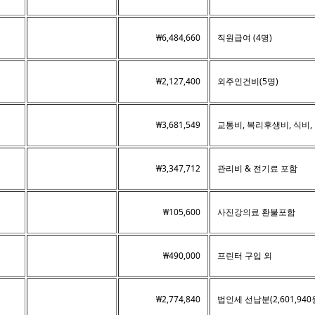
₩6,484,660
직원급여 (4명)
₩2,127,400
외주인건비(5명)
₩3,681,549
교통비, 복리후생비, 식비,
₩3,347,712
관리비 & 전기료 포함
₩105,600
사진강의료 환불포함
₩490,000
프린터 구입 외
₩2,774,840
법인세 선납분(2,601,94