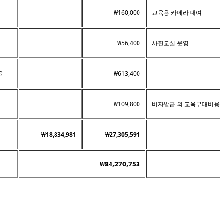
₩160,000
교육용 카메라 대여
₩56,400
사진교실 운영
육
₩613,400
₩109,800
비자발급 외 교육부대비용
₩18,834,981
₩27,305,591
₩84,270,753