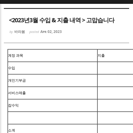
Sketchbook5, 스케치북5
<2023년3월 수입 & 지출 내역 > 고맙습니다
바라봄
Apr 02, 2023
by
posted
Sketchbook5, 스케치북5
계정 과목
지출
수입
개인기부금
서비스매출
잡수익
소계