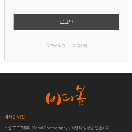
로그인
ID/PW 찾기
|
회원가입
바라봄 비전
소셜 포토그래피 (Social Photography), 비영리 상상을 연결하다.