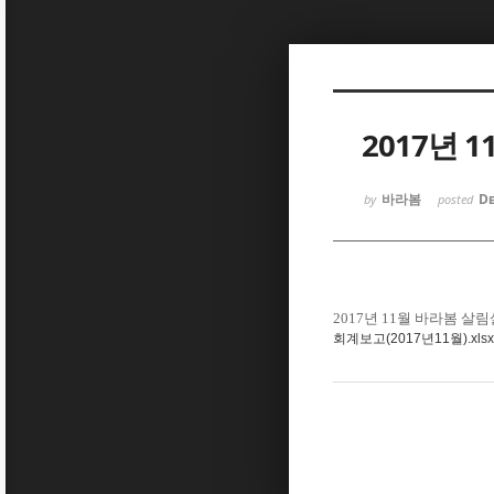
Sketchbook5, 스케치북5
2017년 
바라봄
De
by
posted
Sketchbook5, 스케치북5
2017년 11월 바라봄 
회계보고(2017년11월).xlsx