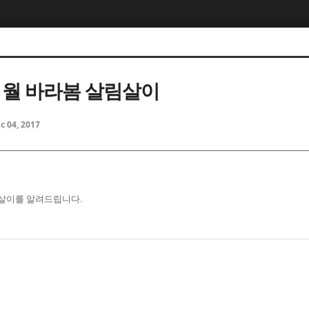
11월 바라봄 살림살이
c 04, 2017
살림살이를 알려드립니다.