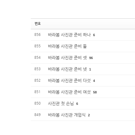
번호
바라봄 사진관 준비 하나
856
6
바라봄 사진관 준비 둘
855
바라봄 사진관 준비 셋
854
96
바라봄 사진관 준비 넷
853
1
바라봄 사진관 준비 다섯
852
4
바라봄 사진관 준비 여섯
851
58
사진관 첫 손님
850
6
바라봄 사진관 개업식
849
2