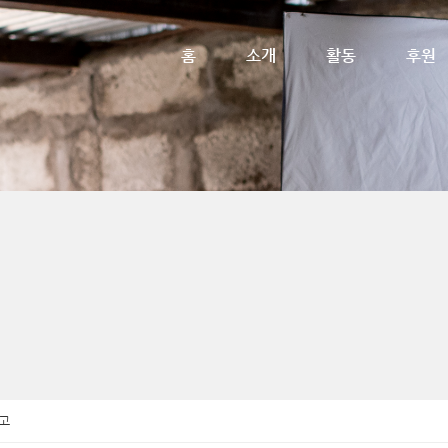
메뉴 건너뛰기
홈
소개
활동
후원
고