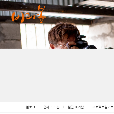
Sketchbook5, 스케치북5
Sketchbook5, 스케치북5
Sketchbook5, 스케치북5
Sketchbook5, 스케치북5
블로그
함께 바라봄
월간 바라봄
프로젝트결과보