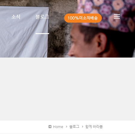
소식
블로그
Home
블로그
함께 바라봄