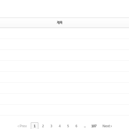
제목
Prev
1
2
3
4
5
6
...
107
Next