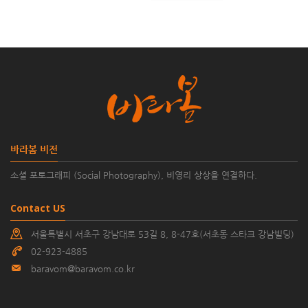
바라봄 비전
소셜 포토그래피 (Social Photography), 비영리 상상을 연결하다.
Contact US
서울특별시 서초구 강남대로 53길 8, 8-47호(서초동 스타크 강남빌딩)
02-923-4885
baravom@baravom.co.kr