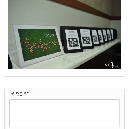
✔
댓글 쓰기