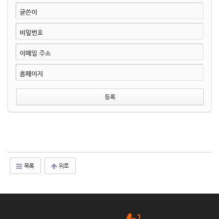
글쓴이
비밀번호
이메일 주소
홈페이지
목록
위로