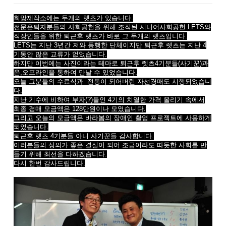
희망제작소에는 두개의 렛츠가 있습니다.
전문은퇴자분들의 사회공헌을 위해 조직된 시니어사회공헌 LETS와
직장인들을 위한 퇴근후 렛츠가 바로 그 두개의 렛츠입니다.
LETS는 지난 3년간 저와 동행한 단체이지만 퇴근후 렛츠는 지난 4
기동안 많은 교류가 없었습니다.
하지만 이번에는 사진이라는 테마로 퇴근후 렛츠4기분들(사기꾼)과
온,오프라인을 통하여 만날 수 있었습니다.
오늘 그분들의 수료식과 전통이 되어버린 자선경매도 시행되었습니
다.
지난 기수에 비하여 부자(?)들인 4기의 치열한 가격 올리기 속에서
최종 경매 모금액은 128만원이나 모였습니다.
그리고 오늘의 모금액은 바라봄의 장애인 촬영 프로젝트에 사용하게
되었습니다.
퇴근후 렛츠 4기분들 아니 사기꾼들 감사합니다.
여러분들의 성의가 좋은 결실이 되어 조금이라도 따듯한 사회를 만
들기 위해 최선을 다하겠습니다.
다시 한번 감사드립니다.