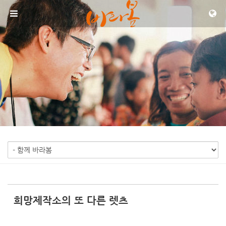
Sketchbook5, 스케치북5
Sketchbook5, 스케치북5
메뉴 건너뛰기
희망제작소의 또 다른 렛츠