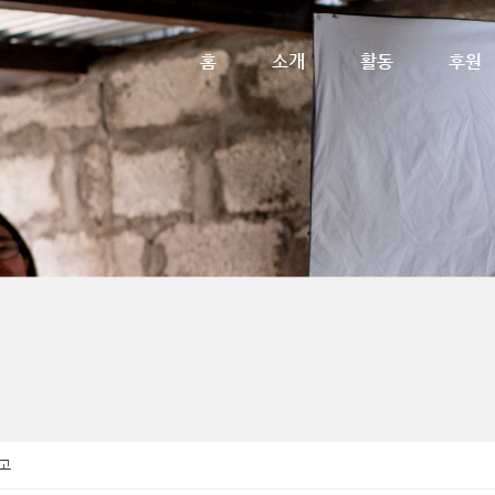
메뉴 건너뛰기
홈
소개
활동
후원
고