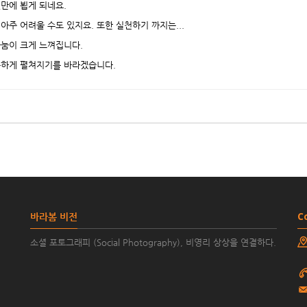
랫만에 뵙게 되네요.
아주 어려울 수도 있지요. 또한 실천하기 까지는...
눔이 크게 느껴집니다.
뜻하게 펼쳐지기를 바라겠습니다.
바라봄 비전
C
소셜 포토그래피 (Social Photography), 비영리 상상을 연결하다.