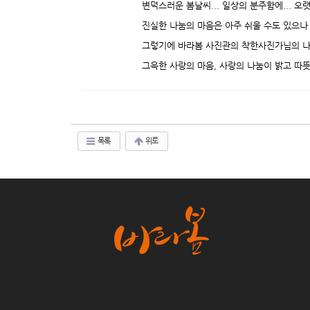
변덕스러운 봄날씨... 일상의 분주함에... 오
진실한 나눔의 마음은 아주 쉬울 수도 있으나 
그렇기에 바라봄 사진관의 착한사진가님의 나
그윽한 사랑의 마음, 사랑의 나눔이 밝고 따
목록
위로