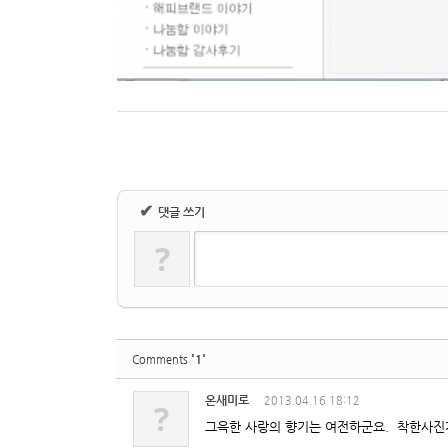
✔
댓글 쓰기
?
'1'
Comments
온새미로
2013.04.16 18:12
?
그윽한 사랑의 향기는 여전하군요. 착한사진