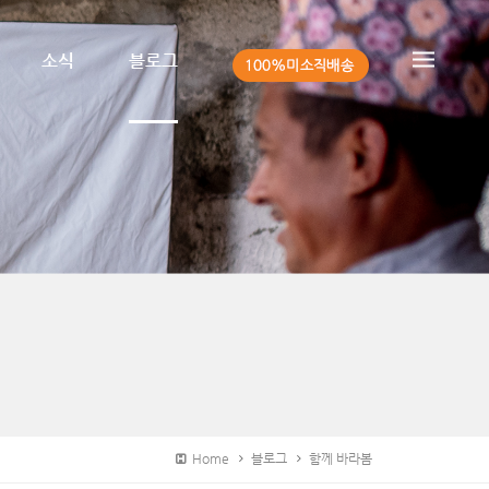
소식
블로그
Home
블로그
함께 바라봄