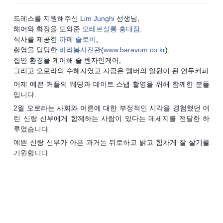
드레스를 지원해주신
Lim Junghi
선생님,
헤어와 화장을 도와준
오테르살롱 홍대점
,
식사를 제공한
까페 슬로비
,
촬영을 담당한
바라봄사진관
(
www.baravom.co.kr
),
집안 환경을 케어해 줄 벤자민케어,
그리고 오로라의 수혜자였고 지금은 멤버의 일원이 된 연두커피
어제 예쁜 커플의 웨딩과 데이트 스냅 촬영을 위해 함께한 분들
입니다.
2월 오로라는 사회와 어른에 대한 부정적인 시각을 경험했던 어
린 신랑 신부에게 함께하는 사람이 있다는 메세지를 전달한 하
루였습니다.
예쁜 신랑 신부가 아픈 과거는 뒤로하고 밝고 힘차게 잘 살기를
기원합니다.