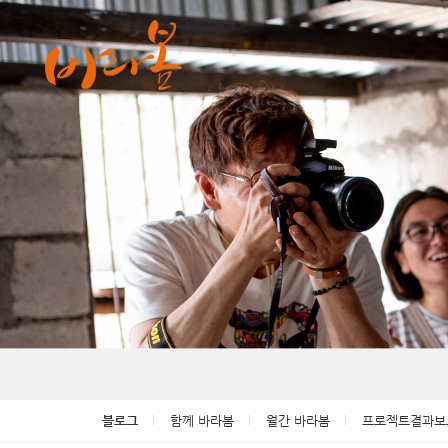
Sketchbook5, 스케치북5
Sketchbook5, 스케치북5
Sketchbook5, 스케치북5
Sketchbook5, 스케치북5
블로그
함께 바라봄
월간 바라봄
프로젝트결과보