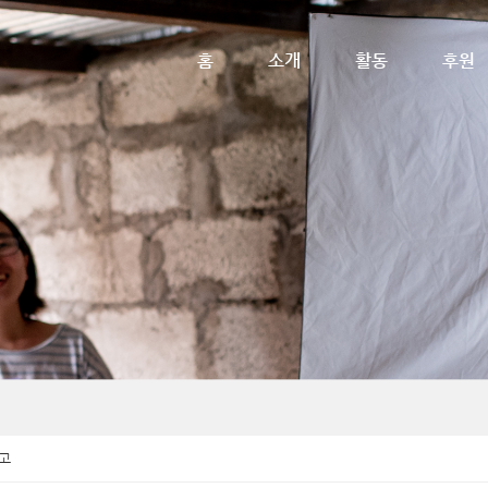
메뉴 건너뛰기
홈
소개
활동
후원
고