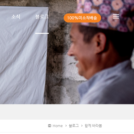
소식
블로그
Home
블로그
함께 바라봄