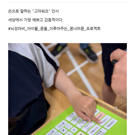
손으로 말하는 "고마워요" 인사
세상에서 가장 예쁘고 감동적이다.
#뇌성마비_아이들_꿈을_이루어주는_꿈너머꿈_프로젝트