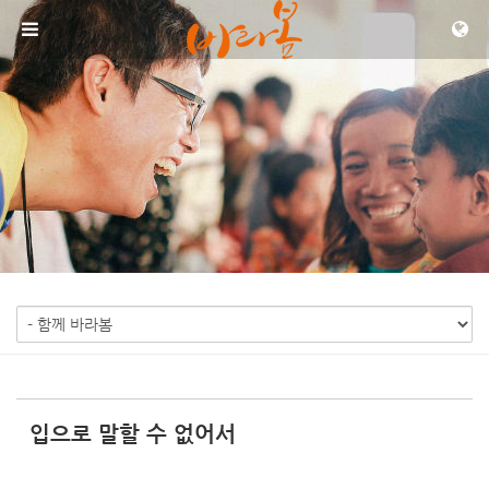
Sketchbook5, 스케치북5
Sketchbook5, 스케치북5
메뉴 건너뛰기
입으로 말할 수 없어서