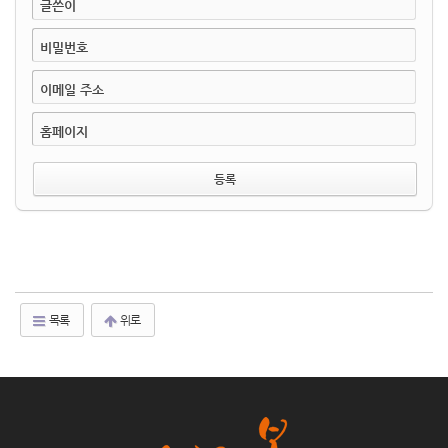
글쓴이
비밀번호
이메일 주소
홈페이지
목록
위로