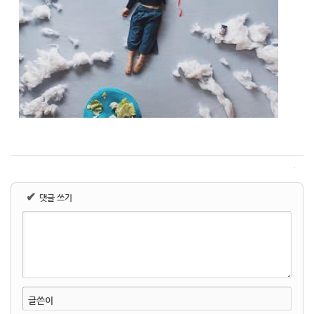
✔
댓글 쓰기
글쓴이