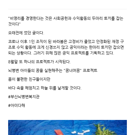
"비영리를 경영한다는 것은 사회공헌과 수익활동의 두마리 토끼를 잡는
것이다"
오래전에 썼던 글이다.
코로나 이후 1인 조직이 된 바라봄은 고정비가 줄었고 안정화된 재정 구
조로 수익 활동에 크게 신경쓰지 않고 공익이라는 한마리 토끼만 잡으면
되는 상황이다. 그러기 위해 많은 공익 프로젝트를 기획하고 있다.
8월말 또 하나의 프로젝트가 시작된다.
뇌병변 아이들의 꿈을 실현해주는 "꿈너머꿈" 프로젝트
몸이 불편한 친구들이지만
바다 속을 헤엄치고 하늘 위를 날게할 것이다.
#부산뇌병변복지관
#아미다해