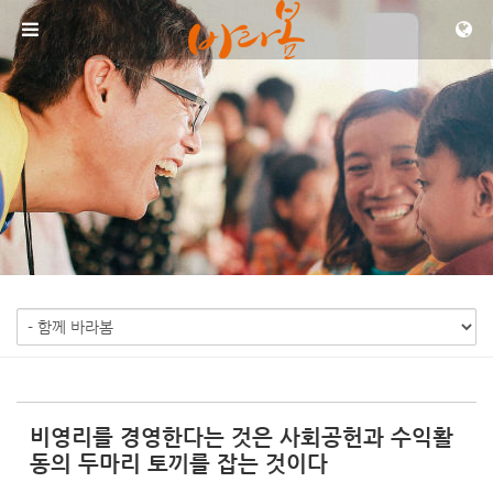
Sketchbook5, 스케치북5
Sketchbook5, 스케치북5
메뉴 건너뛰기
비영리를 경영한다는 것은 사회공헌과 수익활
동의 두마리 토끼를 잡는 것이다