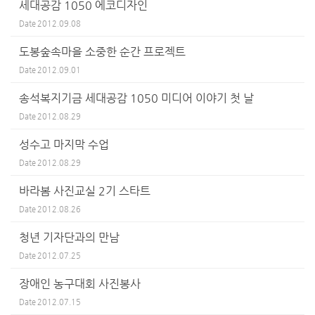
세대공감 1050 에코디자인
Date
2012.09.08
도봉숲속마을 소중한 순간 프로젝트
Date
2012.09.01
송석복지기금 세대공감 1050 미디어 이야기 첫 날
Date
2012.08.29
성수고 마지막 수업
Date
2012.08.29
바라봄 사진교실 2기 스타트
Date
2012.08.26
청년 기자단과의 만남
Date
2012.07.25
장애인 농구대회 사진봉사
Date
2012.07.15