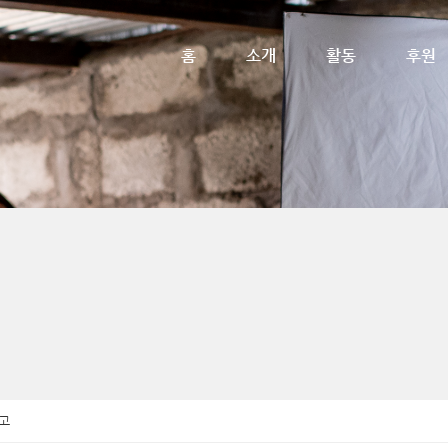
메뉴 건너뛰기
홈
소개
활동
후원
고