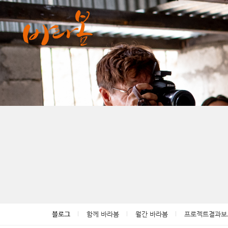
블로그
함께 바라봄
월간 바라봄
프로젝트결과보