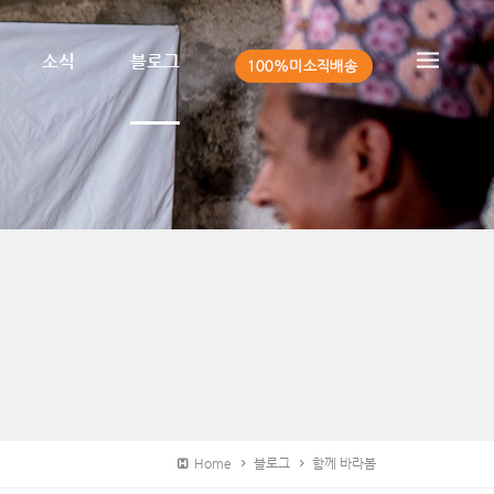
소식
블로그
Home
블로그
함께 바라봄