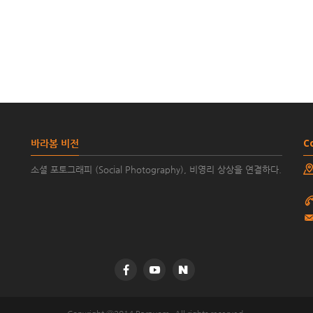
바라봄 비전
C
소셜 포토그래피 (Social Photography), 비영리 상상을 연결하다.