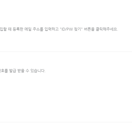
할 때 등록한 메일 주소를 입력하고 "ID/PW 찾기" 버튼을 클릭해주세요.
호를 발급 받을 수 있습니다.