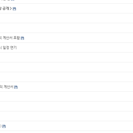
 공개 >
손익 계산서 포함
시 일정 연기
손익 계산서
)