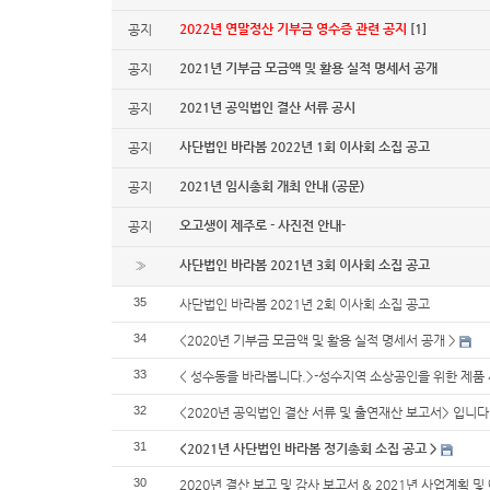
2022년 연말정산 기부금 영수증 관련 공지
[1]
공지
2021년 기부금 모금액 및 활용 실적 명세서 공개
공지
2021년 공익법인 결산 서류 공시
공지
사단법인 바라봄 2022년 1회 이사회 소집 공고
공지
2021년 임시총회 개최 안내 (공문)
공지
오고생이 제주로 - 사진전 안내-
공지
사단법인 바라봄 2021년 3회 이사회 소집 공고
»
35
사단법인 바라봄 2021년 2회 이사회 소집 공고
34
<2020년 기부금 모금액 및 활용 실적 명세서 공개 >
33
< 성수동을 바라봅니다.>-성수지역 소상공인을 위한 제품 
32
<2020년 공익법인 결산 서류 및 출연재산 보고서> 입니다
31
<2021년 사단법인 바라봄 정기총회 소집 공고 >
30
2020년 결산 보고 및 감사 보고서 & 2021년 사업계획 및