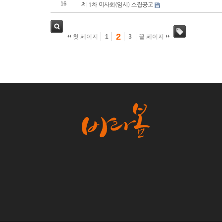
16
제 1차 이사회(임시) 소집공고
2
첫 페이지
1
3
끝 페이지
검색
태그