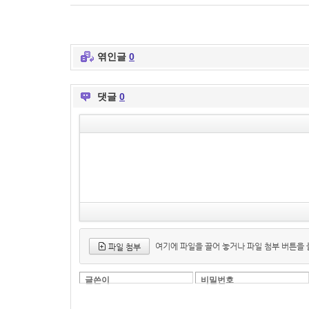
엮인글
0
댓글
0
여기에 파일을 끌어 놓거나 파일 첨부 버튼을
파일 첨부
글쓴이
비밀번호