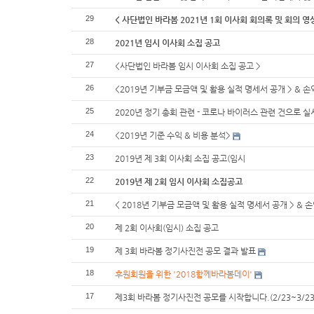
29
< 사단법인 바라봄 2021년 1회 이사회 회의록 및 회의 영상
28
2021년 임시 이사회 소집 공고
27
<사단법인 바라봄 임시 이사회 소집 공고 >
26
<2019년 기부금 모금액 및 활용 실적 명세서 공개 > & 
25
2020년 정기 총회 관련 - 코로나 바이러스 관련 건으로 실
24
<2019년 기준 수익 & 비용 분석>
23
2019년 제 3회 이사회 소집 공고(임시
22
2019년 제 2회 임시 이사회 소집공고
21
< 2018년 기부금 모금액 및 활용 실적 명세서 공개 > & 
20
제 2회 이사회(임시) 소집 공고
19
제 3회 바라봄 정기사진전 공모 결과 발표
18
후원회원을 위한 '2018함께바라봄데이'
17
제3회 바라봄 정기사진전 공모를 시작합니다.(2/23~3/23