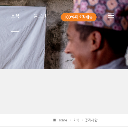
소식
블로그
Home
소식
공지사항