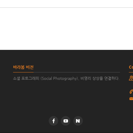
바라봄 비전
C
소셜 포토그래피 (Social Photography), 비영리 상상을 연결하다.