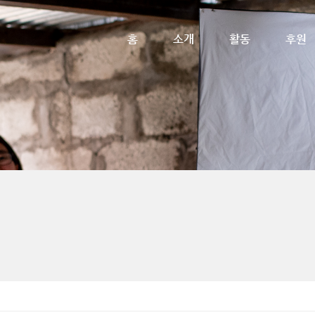
메뉴 건너뛰기
홈
소개
활동
후원