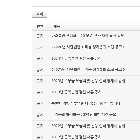
목록
번호
제목
바라봄과 함께하는 2026년 착한 사진 교실 공모
공지
<2026년 사단법인 바라봄 정기총회 소집 공고 >
공지
2024년 공익법인 결산 서류 공시
공지
<2025년 사단법인 바라봄 정기총회 소집 공고 >
공지
2023년 기부금 모금액 및 활용 실적 명세서 공개
공지
2023년 공익법인 결산 서류 공시
공지
특별한 여행의 추억을 바라봄이 남겨드립니다.
공지
바라봄과 함께하는 2024년 착한 사진 공모
공지
2022년 기부금 모금액 및 활용 실적 명세서 공개
공지
2022년 공익법인 결산 서류 공시
공지