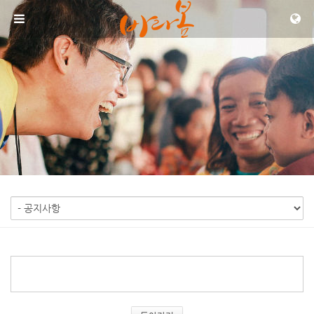
메뉴 건너뛰기