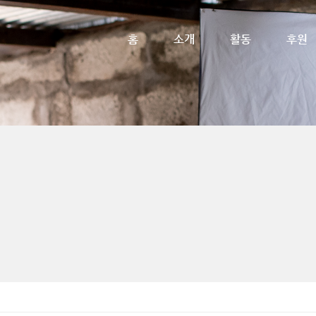
메뉴 건너뛰기
홈
소개
활동
후원