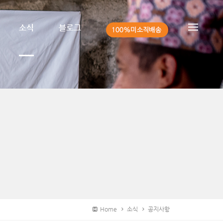
소식
블로그
Home
소식
공지사항