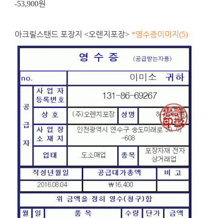
원
-53,900
아크릴스탠드 포장지
오렌지포장
영수증이미지
<
>
*
(5)