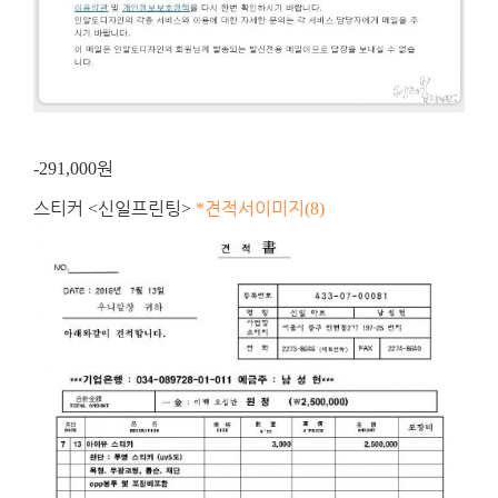
원
-291,000
스티커
신일프린팅
견적서이미지
<
>
*
(8)