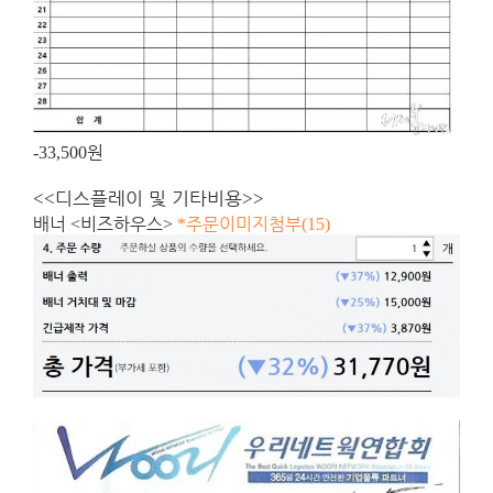
원
-33,500
디스플레이 및 기타비용
<<
>>
배너
비즈하우스
주문이미지첨부
<
>
*
(15)