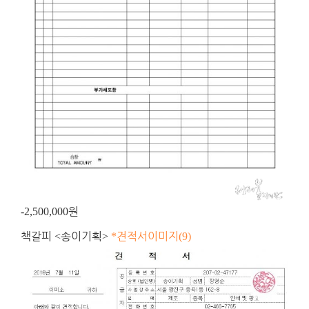
원
-2,500,000
책갈피
송이기획
견적서이미지
<
>
*
(9)