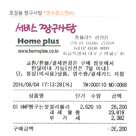
포장용 짱구사탕
영수증스캔
*
(6)