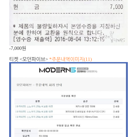
원
-7,000
티켓
모던파이브
주문내역이미지
<
>
*
(11)