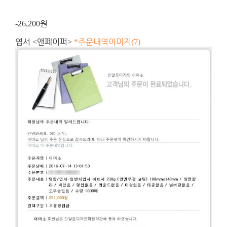
원
-26,200
엽서
앤페이퍼
주문내역이미지
<
>
*
(7)