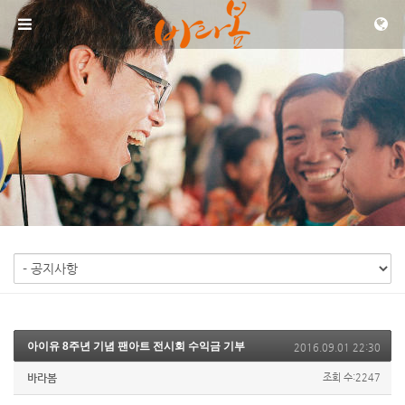
메뉴 건너뛰기
아이유 8주년 기념 팬아트 전시회 수익금 기부
2016.09.01 22:30
바라봄
조회 수:2247