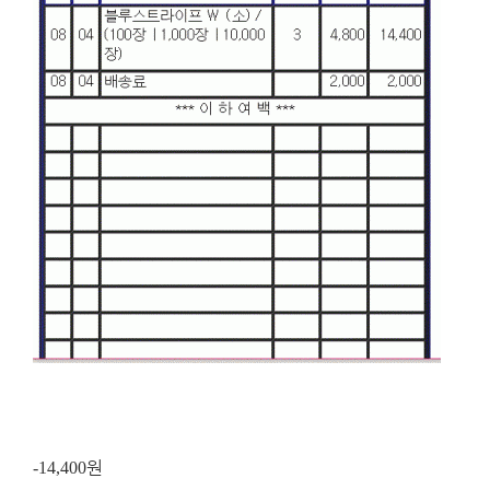
원
-14,400