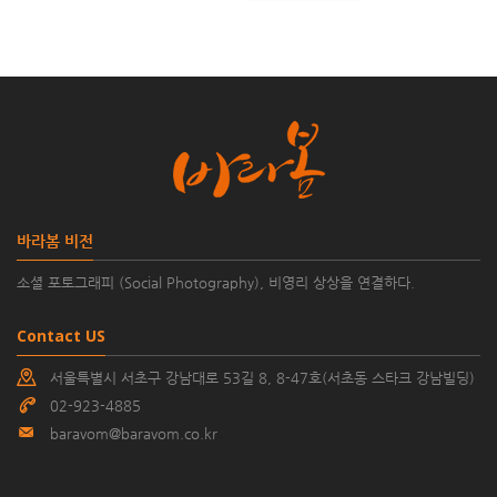
바라봄 비전
소셜 포토그래피 (Social Photography), 비영리 상상을 연결하다.
Contact US
서울특별시 서초구 강남대로 53길 8, 8-47호(서초동 스타크 강남빌딩)
02-923-4885
baravom@baravom.co.kr