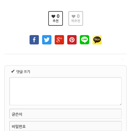
0
0
추천
비추천
✔
댓글 쓰기
글쓴이
비밀번호