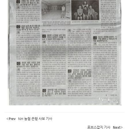
Prev
NH 농협 은행 사보 기사
포브스잡지 기사
Next