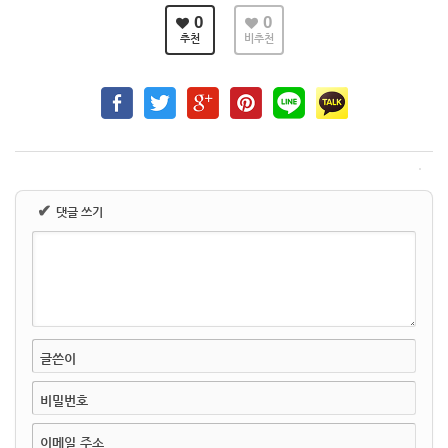
0
0
추천
비추천
✔
댓글 쓰기
글쓴이
비밀번호
이메일 주소