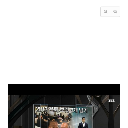
베이비 부머가 사회적 이슈로 떠오른 지는 오래되었지만 아직도 현실적인
대안은 많지 않고 심각성 또한 크게 느끼지 못하고 있는 듯합니다.
오늘 방영된 SBS "현장 21" - 2013 은퇴 보릿고개 넘기 에서 구체적인 사례
를 들어 심각성을 불러일으킨 점은 의미가 있습니다.
다만 방송 시간이 20분으로 한정되어 좀 더 깊숙한 부분을 다루지 못하고
원론적인 부분에서 끝났다는 아쉬움이 남습니다.
우연한 기회로 이번 방송에 출연하게 되었고 늘 그랬듯이 은퇴후의 생활을
통하여 느끼고 생각하는 바를 그대로 표현하였습니다.
쩗은 인터뷰내용이었지만 은퇴를 하신 혹은 앞두고 있는 분들에게 도움이
되었으면 합니다.